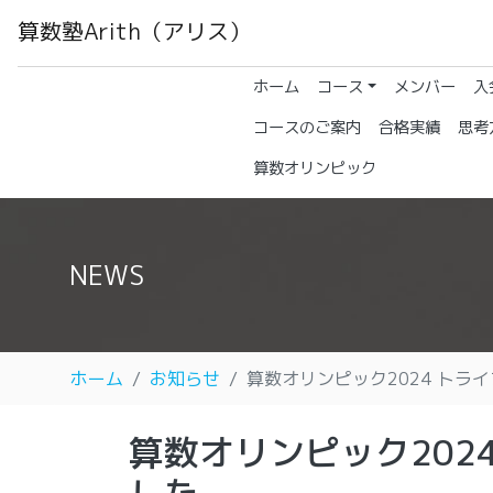
算数塾Arith（アリス）
(current)
ホーム
コース
メンバー
入
コースのご案内
合格実績
思考
算数オリンピック
NEWS
ホーム
お知らせ
算数オリンピック2024 トラ
算数オリンピック202