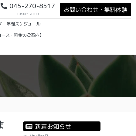
045-270-8517
お問い合わせ・無料体験
10:00～20:00
グ
年間スケジュール
コース・料金のご案内】
ま
新着お知らせ