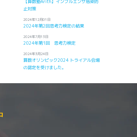
【算数塾Arith】インフルエンザ感染防
止対策
2024年12月01日
2024年第2回思考力検定の結果
2024年7月13日
2024年第1回 思考力検定
2024年3月24日
算数オリンピック2024 トライアル会場
の認定を受けました。
中