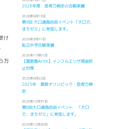
2026年7月11日
2026年度 思考力検定の合格実績
2026年6月13日
第9回 大口通商店街イベント「大口で、
まちゼミ」に参加します。
受け
2026年3月11日
私立中学合格実績
。
2025年11月01日
う万
【算数塾Arith】インフルエンザ感染防
止対策
2025年6月22日
2025年 算数オリンピック・思考力検
定
2024年12月31日
第8回大口通商店街イベント 「大口
で、まちゼミ」に参加します。
2024年12月28日