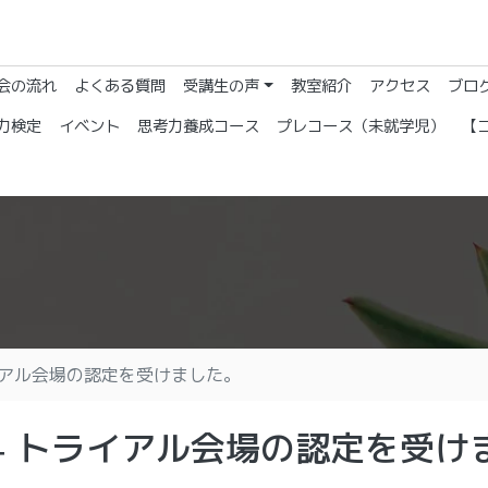
会の流れ
よくある質問
受講生の声
教室紹介
アクセス
ブロ
力検定
イベント
思考力養成コース
プレコース（未就学児）
【
イアル会場の認定を受けました。
4 トライアル会場の認定を受け