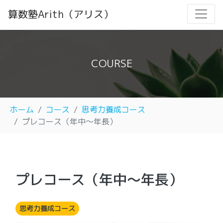
算数塾Arith（アリス）
COURSE
ホーム
コース
思考力養成コース
プレコース（年中～年長）
プレコース（年中～年長）
思考力養成コース