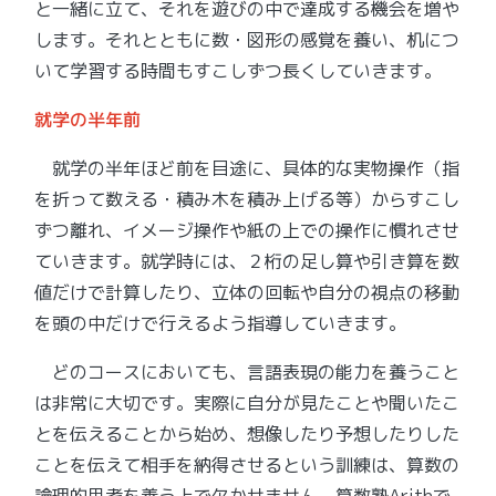
と一緒に立て、それを遊びの中で達成する機会を増や
します。それとともに数・図形の感覚を養い、机につ
いて学習する時間もすこしずつ長くしていきます。
就学の半年前
就学の半年ほど前を目途に、具体的な実物操作（指
を折って数える・積み木を積み上げる等）からすこし
ずつ離れ、イメージ操作や紙の上での操作に慣れさせ
ていきます。就学時には、２桁の足し算や引き算を数
値だけで計算したり、立体の回転や自分の視点の移動
を頭の中だけで行えるよう指導していきます。
どのコースにおいても、言語表現の能力を養うこと
は非常に大切です。実際に自分が見たことや聞いたこ
とを伝えることから始め、想像したり予想したりした
ことを伝えて相手を納得させるという訓練は、算数の